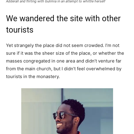
Adderall and flirting with bulimia in an attempt to whittle herself
We wandered the site with other
tourists
Yet strangely the place did not seem crowded. I’m not
sure if it was the sheer size of the place, or whether the
masses congregated in one area and didn’t venture far
from the main church, but I didn’t feel overwhelmed by
tourists in the monastery.