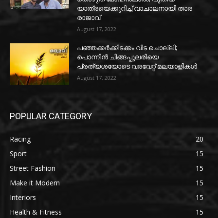
യാത്രയെക്കുറിച്ച് വാചാലനായി താര
രാജാവ്
August 17, 2022
പഞ്ഞക്കർക്കിടക്കം വിട ചൊല്ലി;
പൊന്നിൻ ചിങ്ങപ്പുലരിയെ
പ്രത്യശയോടെ വരവേറ്റ് മലയാളികൾ
August 17, 2022
POPULAR CATEGORY
Racing
20
Sport
15
Street Fashion
15
Make it Modern
15
Interiors
15
Health & Fitness
15