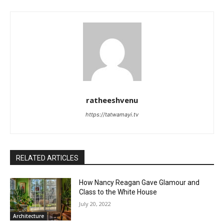
ratheeshvenu
https://tatwamayi.tv
RELATED ARTICLES
How Nancy Reagan Gave Glamour and
Class to the White House
July 20, 2022
Architecture