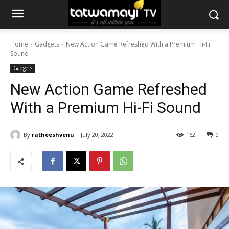
Home
Gadgets
New Action Game Refreshed With a Premium Hi-Fi
Sound
Gadgets
New Action Game Refreshed
With a Premium Hi-Fi Sound
By
ratheeshvenu
July 20, 2022
162
0