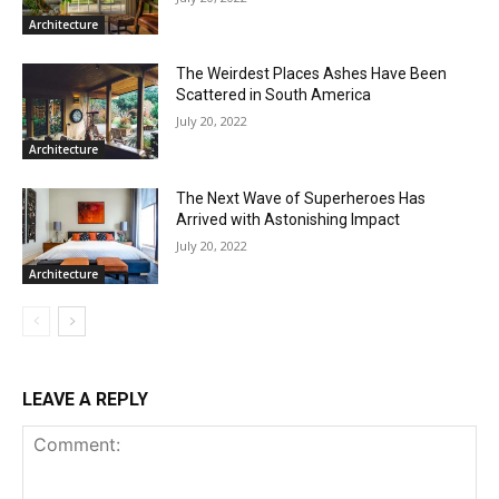
Architecture
The Weirdest Places Ashes Have Been
Scattered in South America
July 20, 2022
Architecture
The Next Wave of Superheroes Has
Arrived with Astonishing Impact
July 20, 2022
Architecture
LEAVE A REPLY