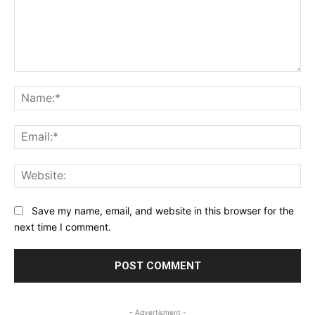
Comment:
Na
Ema
Web
Save my name, email, and website in this browser for the
next time I comment.
- Advertisment -