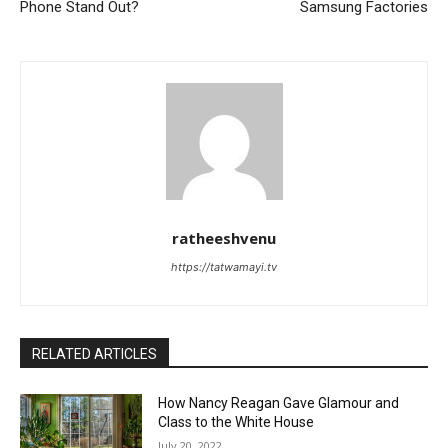
Phone Stand Out?
Samsung Factories
ratheeshvenu
https://tatwamayi.tv
RELATED ARTICLES
How Nancy Reagan Gave Glamour and
Class to the White House
July 20, 2022