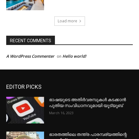
Load more
RECENT COMMENTS
A WordPress Commenter
Hello world!
on
EDITOR PICKS
ഭാഷയുടെ അതിർവരമ്പുകൾ കടക്കാൻ
പുതിയ സംവിധാനവുമായി യൂട്യൂബ്
March 16, 2023
ഭാരതത്തിലെ തന്ത്ര പാരമ്പര്യത്തിന്റെ