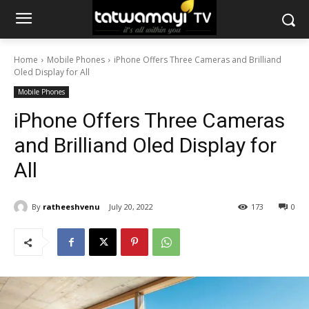
Home
Mobile Phones
iPhone Offers Three Cameras and Brilliand
Oled Display for All
Mobile Phones
iPhone Offers Three Cameras
and Brilliand Oled Display for
All
By
ratheeshvenu
July 20, 2022
173
0